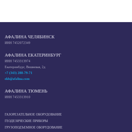
АФАЛИНА ЧЕЛЯБИНСК
ИНН 7452072349
АФАЛИНА ЕКАТЕРИНБУРГ
ИНН 7453313974
Екатеринбург, Вишневая, 2д
+7 (343) 288-79-71
ekb@afalina.com
АФАЛИНА ТЮМЕНЬ
ИНН 7453313910
ГАЗОРЕЗАТЕЛЬНОЕ ОБОРУДОВАНИЕ
ГЕОДЕЗИЧЕСКИЕ ПРИБОРЫ
ГРУЗОПОДЪЕМНОЕ ОБОРУДОВАНИЕ