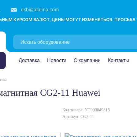
1
ekb@afalina.com
ЛЬНЫМ КУРСОМ ВАЛЮТ, ЦЕНЫ МОГУТ ИЗМЕНЯТЬСЯ. ПРОСЬБА
Доставка
Новости
О компании
Контакты
шины
 магнитная CG2-11 Huawei
Код товара: УТ000049815
Артикул: CG2-11