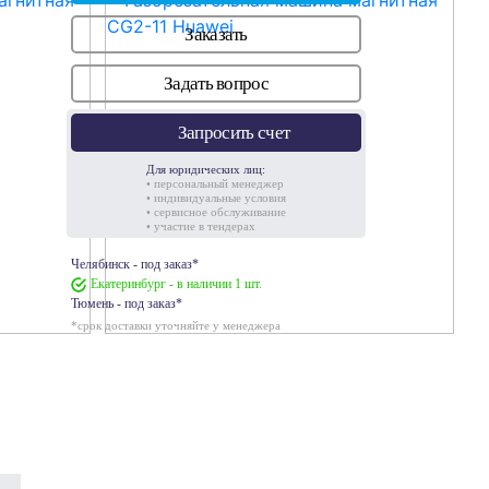
Заказать
Задать вопрос
Запросить счет
Для юридических лиц:
• персональный менеджер
• индивидуальные условия
• сервисное обслуживание
• участие в тендерах
Челябинск - под заказ*
Екатеринбург - в наличии 1 шт.
Тюмень - под заказ*
*срок доставки уточняйте у менеджера