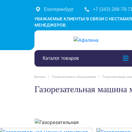
Екатеринбург
+7 (343) 288-79-7
УВАЖАЕМЫЕ КЛИЕНТЫ! В СВЯЗИ С НЕСТАБИ
МЕНЕДЖЕРОВ.
Каталог товаров
Каталог
Газорезательное оборудование
Газорезательные ма
Газорезательная машина