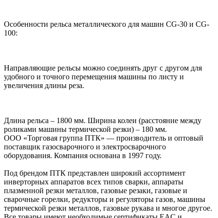
Особенности рельса металлического для машин CG-30 и CG-
100:
Направляющие рельсы можно соединять друг с другом для
удобного и точного перемещения машины по листу и
увеличения длины реза.
Длина рельса – 1800 мм. Ширина колеи (расстояние между
роликами машины термической резки) – 180 мм.
ООО «Торговая группа ПТК» — производитель и оптовый
поставщик газосварочного и электросварочного
оборудования. Компания основана в 1997 году.
Под брендом ПТК представлен широкий ассортимент
инверторных аппаратов всех типов сварки, аппараты
плазменной резки металлов, газовые резаки, газовые и
сварочные горелки, редукторы и регуляторы газов, машины
термической резки металлов, газовые рукава и многое другое.
Все товары имеют необходимые сертификаты EAC и