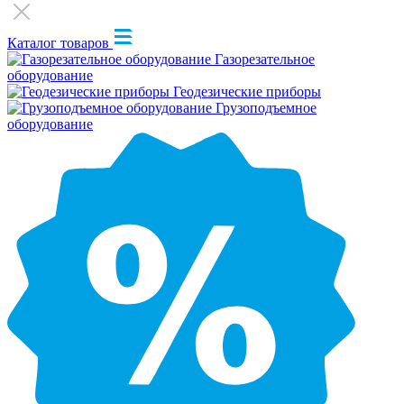
Каталог товаров
Газорезательное
оборудование
Геодезические приборы
Грузоподъемное
оборудование