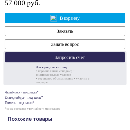
57 000 руб.
В корзину
Заказать
Задать вопрос
Запросить счет
Для юридических лиц:
• персональный менеджер •
индивидуальные условия
• сервисное обслуживание • участие в
тендерах
Челябинск - под заказ*
Екатеринбург - под заказ*
Тюмень - под заказ*
*срок доставки уточняйте у менеджера
Похожие товары