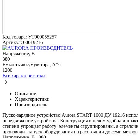
Код товара: УТ000055257
Артикул: 00019216
ПРОИЗВОДИТЕЛЬ
Напряжение, В
380
Емкость аккумулятора, А*ч
1200
Все характеристики
Описание
Характеристики
Производитель
Пуско-зарядное устройство Aurora START 1000 ДУ 19216 испол
передвижение устройства. Конструкция в целом удобна и прак
степени упрощает работу: элементы сгруппированы, а стрелоч
производит запуск оборудования на расстоянии до семи метро
Напряжение, В
380