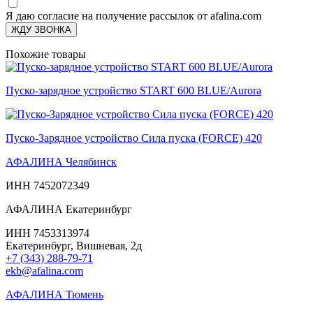
Я даю согласие на получение рассылок от afalina.com
ЖДУ ЗВОНКА
Похожие товары
Пуско-зарядное устройство START 600 BLUE/Aurora
Пуско-Зарядное устройство Сила пуска (FORCE) 420
АФАЛИНА Челябинск
ИНН 7452072349
АФАЛИНА Екатеринбург
ИНН 7453313974
Екатеринбург, Вишневая, 2д
+7 (343) 288-79-71
ekb@afalina.com
АФАЛИНА Тюмень