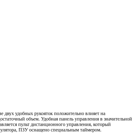
ие двух удобных рукояток положительно влияет на
достаточный объем. Удобная панель управления в значительной
авляется пульт дистанционного управления, который
умулятора, ПЗУ оснащено специальным таймером.