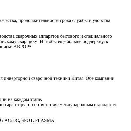
ачества, продолжительности срока службы и удобства
водства сварочных аппаратов бытового и специального
сийскому сварщику! И чтобы еще больше подчеркнуть
исанием: АВРОРА.
я инверторной сварочной техники Китая. Обе компании
ии на каждом этапе.
ции гарантируют соответствие международным стандартам
 TIG AC/DC, SPOT, PLASMA.