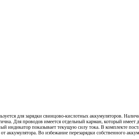
ьзуется для зарядки свинцово-кислотных аккумуляторов. Налич
тична. Для проводов имеется отдельный карман, который имеет 
ный индикатор показывает текущую силу тока. В комплекте пост
в от аккумулятора. Во избежание перезарядки собственного акк