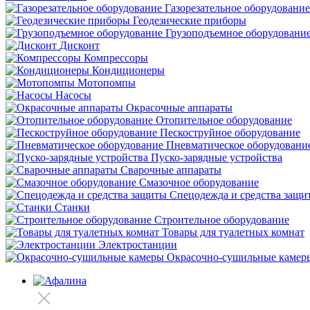
Газорезательное оборудование
Геодезические приборы
Грузоподъемное оборудовани
Дисконт
Компрессоры
Кондиционеры
Мотопомпы
Насосы
Окрасочные аппараты
Отопительное оборудование
Пескоструйное оборудование
Пневматическое оборудовани
Пуско-зарядные устройства
Сварочные аппараты
Смазочное оборудование
Спецодежда и средства защи
Станки
Строительное оборудование
Товары для туалетных комнат
Электростанции
Окрасочно-сушильные камер