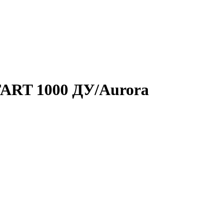
TART 1000 ДУ/Aurora