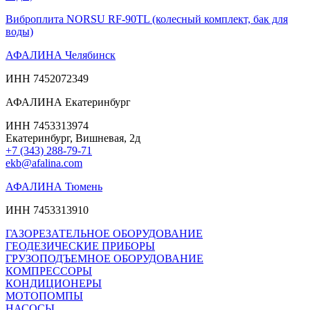
Виброплита NORSU RF-90TL (колесный комплект, бак для
воды)
АФАЛИНА Челябинск
ИНН 7452072349
АФАЛИНА Екатеринбург
ИНН 7453313974
Екатеринбург, Вишневая, 2д
+7 (343) 288-79-71
ekb@afalina.com
АФАЛИНА Тюмень
ИНН 7453313910
ГАЗОРЕЗАТЕЛЬНОЕ ОБОРУДОВАНИЕ
ГЕОДЕЗИЧЕСКИЕ ПРИБОРЫ
ГРУЗОПОДЪЕМНОЕ ОБОРУДОВАНИЕ
КОМПРЕССОРЫ
КОНДИЦИОНЕРЫ
МОТОПОМПЫ
НАСОСЫ