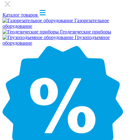
Каталог товаров
Газорезательное
оборудование
Геодезические приборы
Грузоподъемное
оборудование