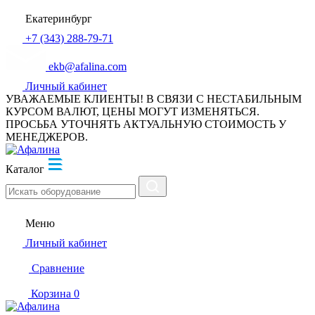
Екатеринбург
+7 (343) 288-79-71
ekb@afalina.com
Личный кабинет
УВАЖАЕМЫЕ КЛИЕНТЫ! В СВЯЗИ С НЕСТАБИЛЬНЫМ
КУРСОМ ВАЛЮТ, ЦЕНЫ МОГУТ ИЗМЕНЯТЬСЯ.
ПРОСЬБА УТОЧНЯТЬ АКТУАЛЬНУЮ СТОИМОСТЬ У
МЕНЕДЖЕРОВ.
Каталог
Меню
Личный кабинет
Сравнение
Корзина
0