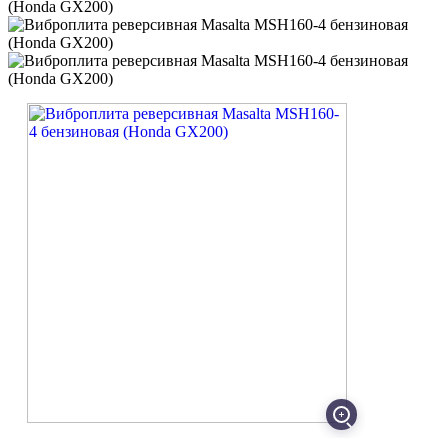
Код товара: ЦУ-047474
Артикул: ВИБ096