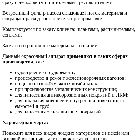
сразу с несколькими пистолетами - распылителями.
Встроенный фильтр насоса сглаживает поток материала и
сокращает расход растворителя при промывке.
Комплектуется по заказу клиента: шлангами, распылителями,
соплами.
Запчасти и расходные материалы в наличии.
Данный окрасочный аппарат
применяют в таких сферах
производства
, как:
судостроение и судоремонт;
производство и ремонт железнодорожных вагонов;
на целлюлозно-бумажных комбинатах;
при производстве металлических конструкций;
для нанесения антикоррозионных покрытий и ЛКМ;
для покрытия внешней и внутренней поверхности
емкостей и труб;
для нанесения огнезащитных покрытий.
Характерная черта:
Подходит для всех видов жидких материалов с низкой или
высокой вязкостью, таких как жидкая резина для