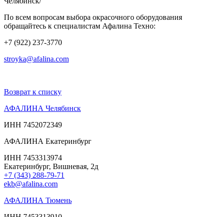
Челябинск/
По всем вопросам выбора окрасочного оборудования
обращайтесь к специалистам Афалина Техно:
+7 (922) 237-3770
stroyka@afalina.com
Возврат к списку
АФАЛИНА Челябинск
ИНН 7452072349
АФАЛИНА Екатеринбург
ИНН 7453313974
Екатеринбург, Вишневая, 2д
+7 (343) 288-79-71
ekb@afalina.com
АФАЛИНА Тюмень
ИНН 7453313910