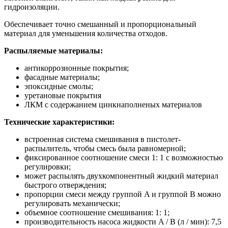
гидроизоляции.
Обеспечивает точно смешанный и пропорциональный
материал для уменьшения количества отходов.
Распыляемые материалы:
антикоррозионные покрытия;
фасадные материалы;
эпоксидные смолы;
уретановые покрытия
ЛКМ с содержанием цинкнаполненых материалов
Технические характеристики:
встроенная система смешивания в пистолет-
распылитель, чтобы смесь была равномерной;
фиксированное соотношение смеси 1: 1 с возможностью
регулировки;
может распылять двухкомпонентный жидкий материал
быстрого отверждения;
пропорции смеси между группой A и группой B можно
регулировать механически;
объемное соотношение смешивания: 1: 1;
производительность насоса жидкости A / B (л / мин): 7,5