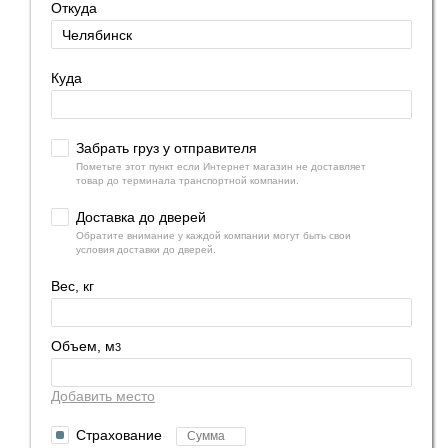
Откуда
Куда
Забрать груз у отправителя
Пометьте этот пункт если Интернет магазин не доставляет
товар до терминала транспортной компании.
Доставка до дверей
Обратите внимание у каждой компании могут быть свои
условия доставки до дверей.
Вес, кг
Объем, м
3
Добавить место
Страхование