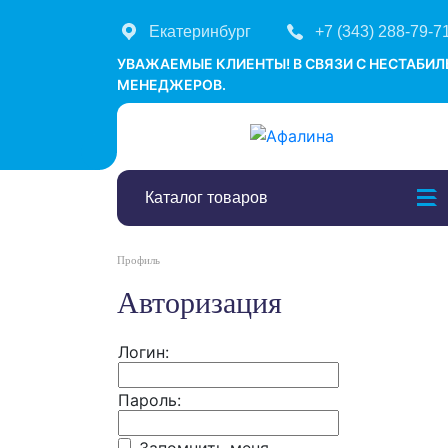
Екатеринбург
+7 (343) 288-79-7
УВАЖАЕМЫЕ КЛИЕНТЫ! В СВЯЗИ С НЕСТАБИ
МЕНЕДЖЕРОВ.
Каталог товаров
Профиль
Авторизация
Логин:
Пароль: