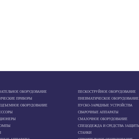
ЗАТЕЛЬНОЕ ОБОРУДОВАНИЕ
ПЕСКОСТРУЙНОЕ ОБОРУДОВАНИЕ
ИЧЕСКИЕ ПРИБОРЫ
ПНЕВМАТИЧЕСКОЕ ОБОРУДОВАНИЕ
ПОДЪЕМНОЕ ОБОРУДОВАНИЕ
ПУСКО-ЗАРЯДНЫЕ УСТРОЙСТВА
ЕССОРЫ
СВАРОЧНЫЕ АППАРАТЫ
ЦИОНЕРЫ
СМАЗОЧНОЕ ОБОРУДОВАНИЕ
ОМПЫ
СПЕЦОДЕЖДА И СРЕДСТВА ЗАЩИТ
Ы
СТАНКИ