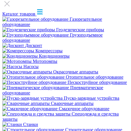
Каталог товаров
Газорезательное
оборудование
Геодезические приборы
Грузоподъемное
оборудование
Дисконт
Компрессоры
Кондиционеры
Мотопомпы
Насосы
Окрасочные аппараты
Отопительное оборудование
Пескоструйное оборудование
Пневматическое
оборудование
Пуско-зарядные устройства
Сварочные аппараты
Смазочное оборудование
Спецодежда и средства
защиты
Станки
Строительное оборудование