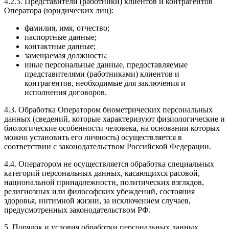
4.2.5. Представители (работники) клиентов и контрагентов
Оператора (юридических лиц):
фамилия, имя, отчество;
паспортные данные;
контактные данные;
замещаемая должность;
иные персональные данные, предоставляемые
представителями (работниками) клиентов и
контрагентов, необходимые для заключения и
исполнения договоров.
4.3. Обработка Оператором биометрических персональных
данных (сведений, которые характеризуют физиологические и
биологические особенности человека, на основании которых
можно установить его личность) осуществляется в
соответствии с законодательством Российской Федерации.
4.4. Оператором не осуществляется обработка специальных
категорий персональных данных, касающихся расовой,
национальной принадлежности, политических взглядов,
религиозных или философских убеждений, состояния
здоровья, интимной жизни, за исключением случаев,
предусмотренных законодательством РФ.
5. Порядок и условия обработки персональных данных