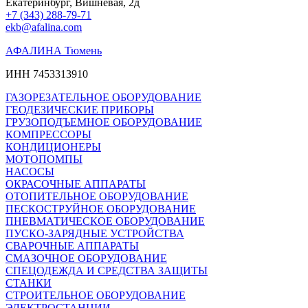
Екатеринбург, Вишневая, 2д
+7 (343) 288-79-71
ekb@afalina.com
АФАЛИНА Тюмень
ИНН 7453313910
ГАЗОРЕЗАТЕЛЬНОЕ ОБОРУДОВАНИЕ
ГЕОДЕЗИЧЕСКИЕ ПРИБОРЫ
ГРУЗОПОДЪЕМНОЕ ОБОРУДОВАНИЕ
КОМПРЕССОРЫ
КОНДИЦИОНЕРЫ
МОТОПОМПЫ
НАСОСЫ
ОКРАСОЧНЫЕ АППАРАТЫ
ОТОПИТЕЛЬНОЕ ОБОРУДОВАНИЕ
ПЕСКОСТРУЙНОЕ ОБОРУДОВАНИЕ
ПНЕВМАТИЧЕСКОЕ ОБОРУДОВАНИЕ
ПУСКО-ЗАРЯДНЫЕ УСТРОЙСТВА
СВАРОЧНЫЕ АППАРАТЫ
СМАЗОЧНОЕ ОБОРУДОВАНИЕ
СПЕЦОДЕЖДА И СРЕДСТВА ЗАЩИТЫ
СТАНКИ
СТРОИТЕЛЬНОЕ ОБОРУДОВАНИЕ
ЭЛЕКТРОСТАНЦИИ