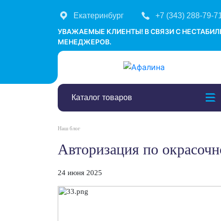
Екатеринбург
+7 (343) 288-79-7
УВАЖАЕМЫЕ КЛИЕНТЫ! В СВЯЗИ С НЕСТАБИ
МЕНЕДЖЕРОВ.
Каталог товаров
Наш блог
Авторизация по окрасо
24 июня 2025