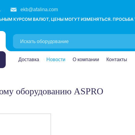
1
ekb@afalina.com
ЛЬНЫМ КУРСОМ ВАЛЮТ, ЦЕНЫ МОГУТ ИЗМЕНЯТЬСЯ. ПРОСЬБА
Доставка
Новости
О компании
Контакты
чному оборудованию ASPRO