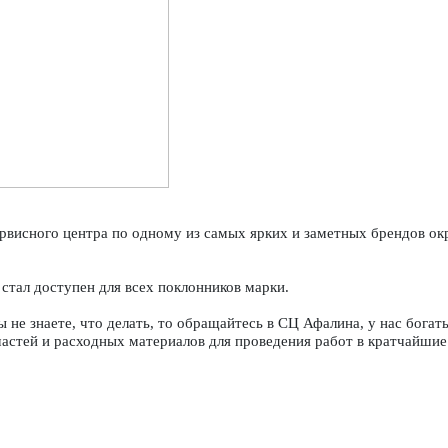
рвисного центра по одному из самых ярких и заметных брендов ок
стал доступен для всех поклонников марки.
ы не знаете, что делать, то обращайтесь в СЦ Афалина, у нас бога
астей и расходных материалов для проведения работ в кратчайшие