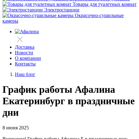
Товары для туалетных комнат
Электростанции
Окрасочно-сушильные
камеры
Доставка
Новости
О компании
Контакты
Наш блог
График работы Афалина
Екатеринбург в праздничные
дни
8 июня 2025
Внимание! График работы Афалина Е в праздничные дни: