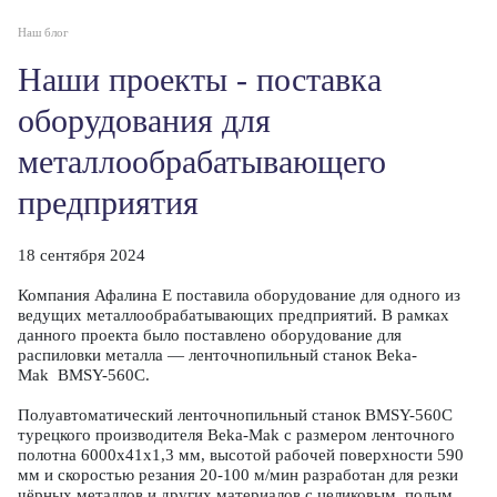
Наш блог
Наши проекты - поставка
оборудования для
металлообрабатывающего
предприятия
18 сентября 2024
Компания Афалина Е поставила оборудование для одного из
ведущих металлообрабатывающих предприятий. В рамках
данного проекта было поставлено оборудование для
распиловки металла — ленточнопильный станок Beka-
Mak BMSY-560С.
Полуавтоматический ленточнопильный станок BMSY-560С
турецкого производителя Beka-Mak с размером ленточного
полотна 6000x41x1,3 мм, высотой рабочей поверхности 590
мм и скоростью резания 20-100 м/мин разработан для резки
чёрных металлов и других материалов с целиковым, полым