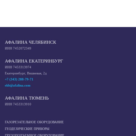
АФАЛИНА ЧЕЛЯБИНСК
ИНН 7452072349
АФАЛИНА ЕКАТЕРИНБУРГ
ИНН 7453313974
Екатеринбург, Вишневая, 2д
+7 (343) 288-79-71
ekb@afalina.com
АФАЛИНА ТЮМЕНЬ
ИНН 7453313910
ГАЗОРЕЗАТЕЛЬНОЕ ОБОРУДОВАНИЕ
ГЕОДЕЗИЧЕСКИЕ ПРИБОРЫ
ГРУЗОПОДЪЕМНОЕ ОБОРУДОВАНИЕ