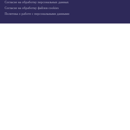
Согласие на обработку персональных данных
Согласие на обработку файлов cookies
Политика о работе с персональными данными