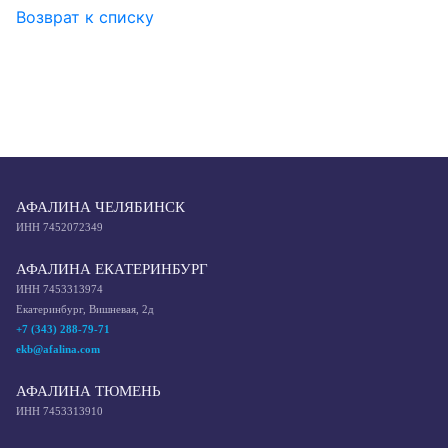
Возврат к списку
АФАЛИНА ЧЕЛЯБИНСК
ИНН 7452072349
АФАЛИНА ЕКАТЕРИНБУРГ
ИНН 7453313974
Екатеринбург, Вишневая, 2д
+7 (343) 288-79-71
ekb@afalina.com
АФАЛИНА ТЮМЕНЬ
ИНН 7453313910