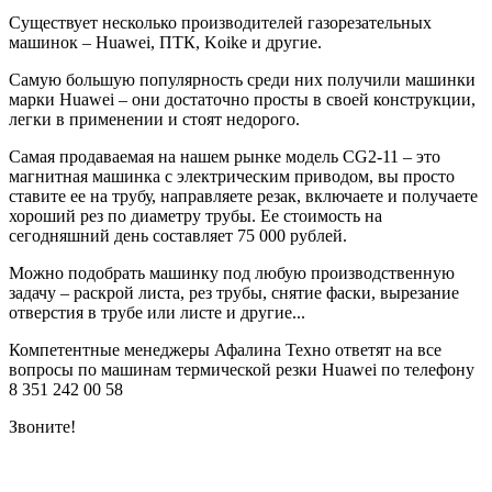
Существует несколько производителей газорезательных
машинок – Huawei, ПТК, Koike и другие.
Самую большую популярность среди них получили машинки
марки Huawei – они достаточно просты в своей конструкции,
легки в применении и стоят недорого.
Самая продаваемая на нашем рынке модель CG2-11 – это
магнитная машинка с электрическим приводом, вы просто
ставите ее на трубу, направляете резак, включаете и получаете
хороший рез по диаметру трубы. Ее стоимость на
сегодняшний день составляет 75 000 рублей.
Можно подобрать машинку под любую производственную
задачу – раскрой листа, рез трубы, снятие фаски, вырезание
отверстия в трубе или листе и другие...
Компетентные менеджеры Афалина Техно ответят на все
вопросы по машинам термической резки Huawei по телефону
8 351 242 00 58
Звоните!