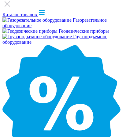
Каталог товаров
Газорезательное
оборудование
Геодезические приборы
Грузоподъемное
оборудование