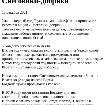
Снеговики-добряки
13 декабря 2021
Уже не первый год Группа компаний Афалина принимает
участие в акции «Снеговики добряки».
Только вместе мы можем помочь детям, сражающимся с
тяжелыми заболеваниями, и сохранить это ощущение
новогоднего волшебства!
У каждого ребенка есть мечта...
В этом году участниками акции стали дети из Челябинской
области, которые сражаются с врожденным или
приобретенным тяжелым заболеванием, а также дети, которые
в этом году преодолели трудности – победили заболевание.
Ребята пишут письма Деду Морозу.
Наша компания станет Снеговиком для маленького Богдана
Власенко (2 года) из села Варна.
Богдану нужна прогулочная коляска.
В 2019 году врачи поставили Богдану диагноз
ганглионейробластома левого надпочечника.
И почти с самого рождения Богдан проходит лечение в