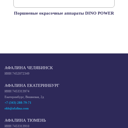
Поршневые окрасочные аппараты DINO POWER
АФАЛИНА ЧЕЛЯБИНСК
ИНН 7452072349
АФАЛИНА ЕКАТЕРИНБУРГ
ИНН 7453313974
Екатеринбург, Вишневая, 2д
+7 (343) 288-79-71
ekb@afalina.com
АФАЛИНА ТЮМЕНЬ
ИНН 7453313910