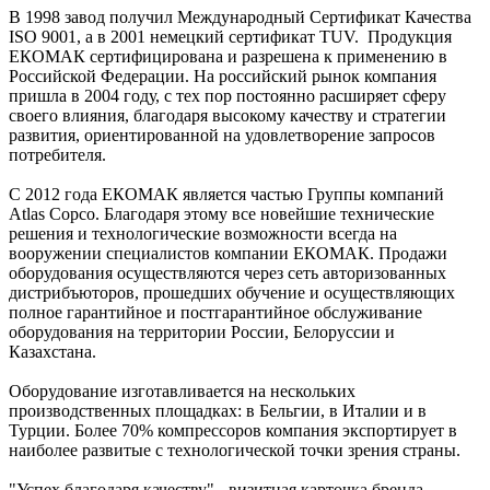
В 1998 завод получил Международный Сертификат Качества
ISO 9001, а в 2001 немецкий сертификат ТUV. Продукция
ЕКОМАК сертифицирована и разрешена к применению в
Российской Федерации. На российский рынок компания
пришла в 2004 году, с тех пор постоянно расширяет сферу
своего влияния, благодаря высокому качеству и стратегии
развития, ориентированной на удовлетворение запросов
потребителя.
С 2012 года ЕКОМАК является частью Группы компаний
Atlas Сорсо. Благодаря этому все новейшие технические
решения и технологические возможности всегда на
вооружении специалистов компании ЕКОМАК. Продажи
оборудования осуществляются через сеть авторизованных
дистрибъюторов, прошедших обучение и осуществляющих
полное гарантийное и постгарантийное обслуживание
оборудования на территории России, Белоруссии и
Казахстана.
Оборудование изготавливается на нескольких
производственных площадках: в Бельгии, в Италии и в
Турции. Более 70% компрессоров компания экспортирует в
наиболее развитые с технологической точки зрения страны.
"Успех благодаря качеству" - визитная карточка бренда