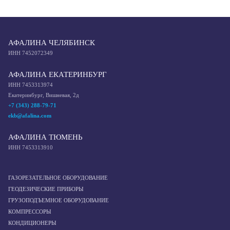
АФАЛИНА ЧЕЛЯБИНСК
ИНН 7452072349
АФАЛИНА ЕКАТЕРИНБУРГ
ИНН 7453313974
Екатеринбург, Вишневая, 2д
+7 (343) 288-79-71
ekb@afalina.com
АФАЛИНА ТЮМЕНЬ
ИНН 7453313910
ГАЗОРЕЗАТЕЛЬНОЕ ОБОРУДОВАНИЕ
ГЕОДЕЗИЧЕСКИЕ ПРИБОРЫ
ГРУЗОПОДЪЕМНОЕ ОБОРУДОВАНИЕ
КОМПРЕССОРЫ
КОНДИЦИОНЕРЫ