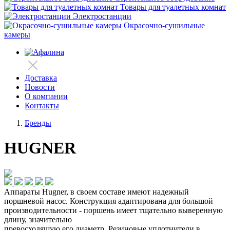
Товары для туалетных комнат
Электростанции
Окрасочно-сушильные
камеры
Доставка
Новости
О компании
Контакты
Бренды
HUGNER
Аппараты Hugner, в своем составе имеют надежный
поршневой насос. Конструкция адаптирована для большой
производительности ‐ поршень имеет тщательно выверенную
длину, значительно
превосходящую его диаметр. Резиновые уплотнители в