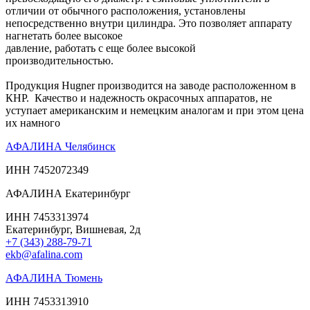
отличии от обычного расположения, установлены
непосредственно внутри цилиндра. Это позволяет аппарату
нагнетать более высокое
давление, работать с еще более высокой
производительностью.
Продукция Hugner производится на заводе расположенном в
КНР. Качество и надежность окрасочных аппаратов, не
уступает американским и немецким аналогам и при этом цена
их намного
АФАЛИНА Челябинск
ИНН 7452072349
АФАЛИНА Екатеринбург
ИНН 7453313974
Екатеринбург, Вишневая, 2д
+7 (343) 288-79-71
ekb@afalina.com
АФАЛИНА Тюмень
ИНН 7453313910