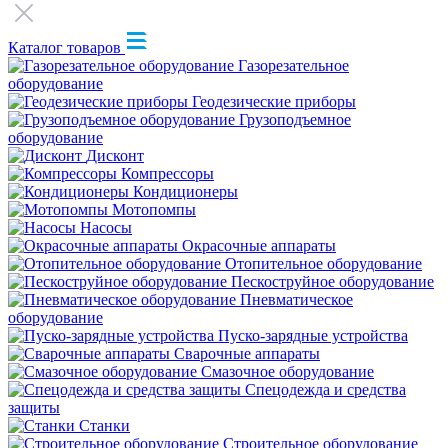
Каталог товаров
Газорезательное
оборудование
Геодезические приборы
Грузоподъемное
оборудование
Дисконт
Компрессоры
Кондиционеры
Мотопомпы
Насосы
Окрасочные аппараты
Отопительное оборудование
Пескоструйное оборудование
Пневматическое
оборудование
Пуско-зарядные устройства
Сварочные аппараты
Смазочное оборудование
Спецодежда и средства
защиты
Станки
Строительное оборудование