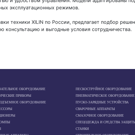
тью и удобством управления. Модели адаптированы по
жных эксплуатационных режимов.
вки техники XILIN по России, предлагает подбор реше
ю консультацию и выгодные условия сотрудничества.
ЗАТЕЛЬНОЕ ОБОРУДОВАНИЕ
ПЕСКОСТРУЙНОЕ ОБОРУДОВАНИЕ
ИЧЕСКИЕ ПРИБОРЫ
ПНЕВМАТИЧЕСКОЕ ОБОРУДОВАНИЕ
ПОДЪЕМНОЕ ОБОРУДОВАНИЕ
ПУСКО-ЗАРЯДНЫЕ УСТРОЙСТВА
ЕССОРЫ
СВАРОЧНЫЕ АППАРАТЫ
ЦИОНЕРЫ
СМАЗОЧНОЕ ОБОРУДОВАНИЕ
ОМПЫ
СПЕЦОДЕЖДА И СРЕДСТВА ЗАЩИТ
Ы
СТАНКИ