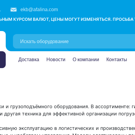
1
ekb@afalina.com
ЛЬНЫМ КУРСОМ ВАЛЮТ, ЦЕНЫ МОГУТ ИЗМЕНЯТЬСЯ. ПРОСЬБА
Доставка
Новости
О компании
Контакты
ки и грузоподъёмного оборудования. В ассортименте: 
 другая техника для эффективной организации погруз
нсивную эксплуатацию в логистических и производстве