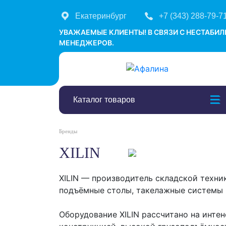
Екатеринбург
+7 (343) 288-79-7
УВАЖАЕМЫЕ КЛИЕНТЫ! В СВЯЗИ С НЕСТАБИ
МЕНЕДЖЕРОВ.
Каталог товаров
Бренды
XILIN
XILIN — производитель складской техни
подъёмные столы, такелажные системы и
Оборудование XILIN рассчитано на инте