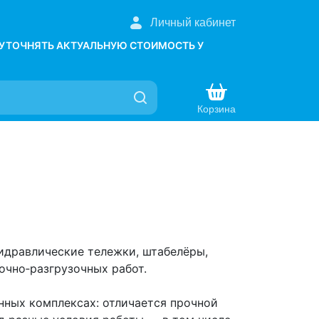
Личный кабинет
 УТОЧНЯТЬ АКТУАЛЬНУЮ СТОИМОСТЬ У
Корзина
гидравлические тележки, штабелёры,
очно‑разгрузочных работ.
нных комплексах: отличается прочной