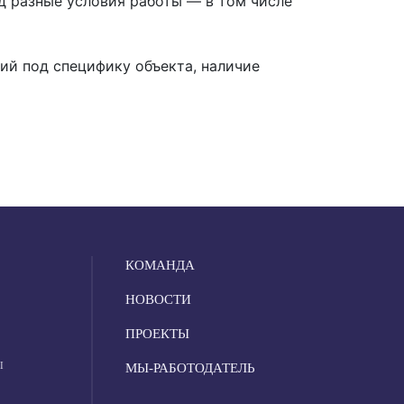
д разные условия работы — в том числе
ний под специфику объекта, наличие
КОМАНДА
НОВОСТИ
ПРОЕКТЫ
Ы
МЫ-РАБОТОДАТЕЛЬ