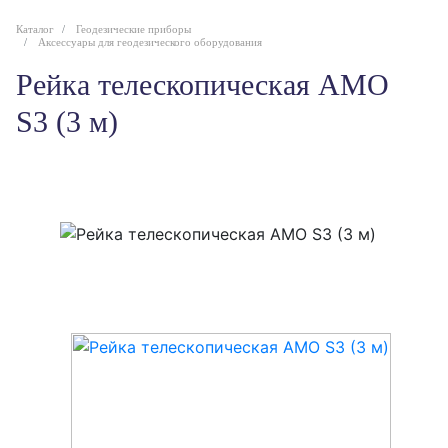
Каталог
Геодезические приборы
Аксессуары для геодезического оборудования
Рейка телескопическая AMO
S3 (3 м)