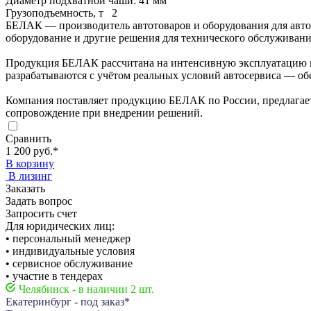
Диаметр подхватной чаши: 41 мм
Грузоподъемность, т
2
БЕЛАК — производитель автотоваров и оборудования для автос
оборудование и другие решения для технического обслуживани
Продукция БЕЛАК рассчитана на интенсивную эксплуатацию в 
разрабатываются с учётом реальных условий автосервиса — об
Компания поставляет продукцию БЕЛАК по России, предлагает
сопровождение при внедрении решений.
Сравнить
1 200 руб.
*
В корзину
В лизинг
Заказать
Задать вопрос
Запросить счет
Для юридических лиц:
• персональный менеджер
• индивидуальные условия
• сервисное обслуживание
• участие в тендерах
Челябинск - в наличии 2 шт.
Екатеринбург - под заказ*