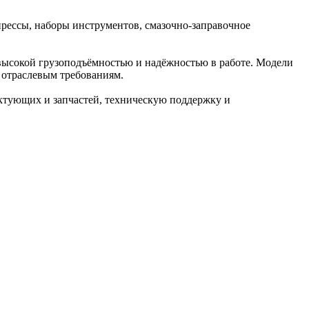
прессы, наборы инструментов, смазочно‑заправочное
высокой грузоподъёмностью и надёжностью в работе. Модели
 отраслевым требованиям.
ктующих и запчастей, техническую поддержку и