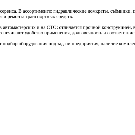
ервиса. В ассортименте: гидравлические домкраты, съёмники, 
я и ремонта транспортных средств.
автомастерских и на СТО: отличается прочной конструкцией, 
еспечивают удобство применения, долговечность и соответствие
 подбор оборудования под задачи предприятия, наличие компле