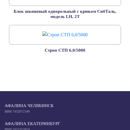
Блок шкивовый однорольный с крюком СибТаль,
модель LH, 2Т
Строп СТП 6,0/5000
АФАЛИНА ЧЕЛЯБИНСК
ИНН 7452072349
АФАЛИНА ЕКАТЕРИНБУРГ
ИНН 7453313974