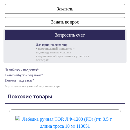
Заказать
Задать вопрос
Запросить счет
Для юридических лиц:
• персональный менеджер •
индивидуальные условия
• сервисное обслуживание • участие в
тендерах
Челябинск - под заказ*
Екатеринбург - под заказ*
Тюмень - под заказ*
*срок доставки уточняйте у менеджера
Похожие товары