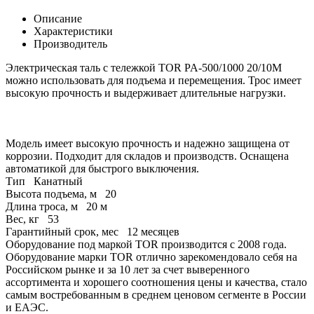
Описание
Характеристики
Производитель
Электрическая таль с тележкой TOR PA-500/1000 20/10M
можно использовать для подъема и перемещения. Трос имеет
высокую прочность и выдерживает длительные нагрузки.
Модель имеет высокую прочность и надежно защищена от
коррозии. Подходит для складов и производств. Оснащена
автоматикой для быстрого выключения.
Тип
Канатный
Высота подъема, м
20
Длина троса, м
20 м
Вес, кг
53
Гарантийный срок, мес
12 месяцев
Оборудование под маркой TOR производится с 2008 года.
Оборудование марки TOR отлично зарекомендовало себя на
Российском рынке и за 10 лет за счет выверенного
ассортимента и хорошего соотношения цены и качества, стало
самым востребованным в среднем ценовом сегменте в России
и ЕАЭС.