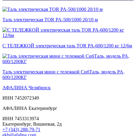
Таль электрическая TOR PA-500/1000 20/10 м
С ТЕЛЕЖКОЙ электрическая таль TOR PA-600/1200 кг 12/6м
Таль электрическая мини с тележкой СибТаль, модель PA,
600/1200КГ
АФАЛИНА Челябинск
ИНН 7452072349
АФАЛИНА Екатеринбург
ИНН 7453313974
Екатеринбург, Вишневая, 2д
+7 (343) 288-79-71
ekb@afalina.com