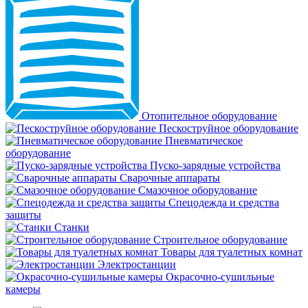
Отопительное оборудование
Пескоструйное оборудование
Пневматическое
оборудование
Пуско-зарядные устройства
Сварочные аппараты
Смазочное оборудование
Спецодежда и средства
защиты
Станки
Строительное оборудование
Товары для туалетных комнат
Электростанции
Окрасочно-сушильные
камеры