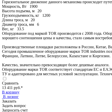
Горизонтальное движение данного механизма происходит путем
Мощность, Вт
1900
Высота подъема, м
20
Грузоподъемность, кг
1200
Длина троса, м
20
Диаметр троса, мм
6
Вес, кг
33.5
Оборудование под маркой TOR производится с 2008 года. Обор
хорошего соотношения цены и качества, стало самым востребо
Производственные площадки расположены в России, Китае, Вь
Сегодня промышленное оборудование марки TOR industries позв
Франции, Латвии, Литве, Белоруссии, Казахстане и Киргизии.
Качество, значительно превосходящее более дешевые аналоги.
Оборудование марки TOR соответствует стандартам ЕС и ЕАЭ
ТУ и адаптировано для местных условий эксплуатации. Технич
Сравнить
13 411 руб.
*
В корзину
В лизинг
Заказать
Задать вопрос
Запросить счет