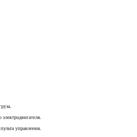
руза.
 электродвигателя.
пульта управления.