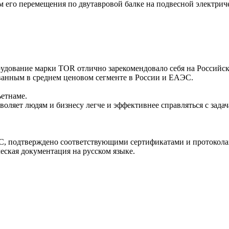
 его перемещения по двутавровой балке на подвесной электрич
удование марки TOR отлично зарекомендовало себя на Российском
ванным в среднем ценовом сегменте в России и ЕАЭС.
етнаме.
оляет людям и бизнесу легче и эффективнее справляться с задач
С, подтверждено соответствующими сертификатами и протокола
еская документация на русском языке.