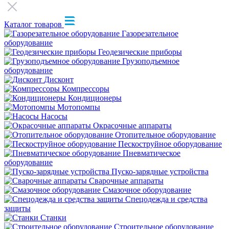
Каталог товаров
Газорезательное
оборудование
Геодезические приборы
Грузоподъемное
оборудование
Дисконт
Компрессоры
Кондиционеры
Мотопомпы
Насосы
Окрасочные аппараты
Отопительное оборудование
Пескоструйное оборудование
Пневматическое
оборудование
Пуско-зарядные устройства
Сварочные аппараты
Смазочное оборудование
Спецодежда и средства
защиты
Станки
Строительное оборудование