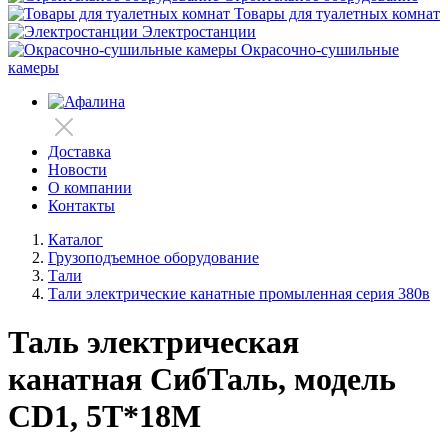
Товары для туалетных комнат
Электростанции
Окрасочно-сушильные
камеры
Доставка
Новости
О компании
Контакты
Каталог
Грузоподъемное оборудование
Тали
Тали электрические канатные промыленная серия 380в
Таль электрическая
канатная СибТаль, модель
CD1, 5Т*18М