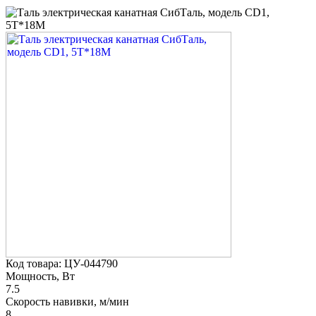
Код товара: ЦУ-044790
Мощность, Вт
7.5
Скорость навивки, м/мин
8