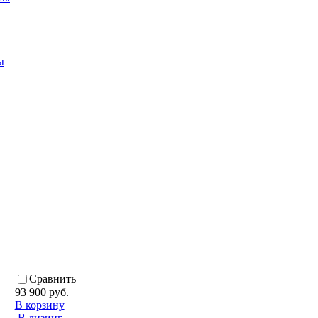
ы
Сравнить
93 900 руб.
В корзину
В лизинг