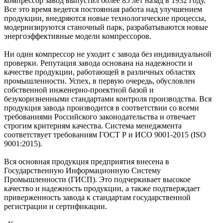
компрессор завод выпустил более 85 лет назад в 1932 году.
Все это время ведется постоянная работа над улучшением
продукции, внедряются новые технологические процессы,
модернизируются станочный парк, разрабатываются новые
энергоэффективные модели компрессоров.
Ни один компрессор не уходит с завода без индивидуальной
проверки. Репутация завода основана на надежности и
качестве продукции, работающей в различных областях
промышленности. Успех, в первую очередь, обусловлен
собственной инженерно-проектной базой и
безукоризненными стандартами контроля производства. Вся
продукция завода производится в соответствии со всеми
требованиями Российского законодательства и отвечает
строгим критериям качества. Система менеджмента
соответствует требованиям ГОСТ Р и ИСО 9001-2015 (ISO
9001:2015).
Вся основная продукция предприятия внесена в
Государственную Информационную Систему
Промышленности (ГИСП). Это подчеркивает высокое
качество и надежность продукции, а также подтверждает
приверженность завода к стандартам государственной
регистрации и сертификации.