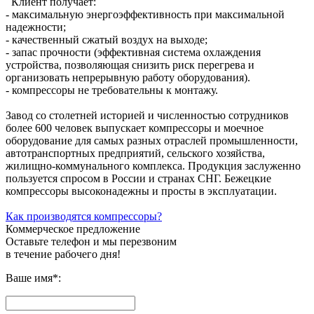
Клиент получает:
- максимальную энергоэффективность при максимальной
надежности;
- качественный сжатый воздух на выходе;
- запас прочности (эффективная система охлаждения
устройства, позволяющая снизить риск перегрева и
организовать непрерывную работу оборудования).
- компрессоры не требовательны к монтажу.
Завод со столетней историей и численностью сотрудников
более 600 человек выпускает компрессоры и моечное
оборудование для самых разных отраслей промышленности,
автотранспортных предприятий, сельского хозяйства,
жилищно-коммунального комплекса. Продукция заслуженно
пользуется спросом в России и странах СНГ. Бежецкие
компрессоры высоконадежны и просты в эксплуатации.
Как производятся компрессоры?
Коммерческое предложение
Оставьте телефон и мы перезвоним
в течение рабочего дня!
Ваше имя
*
: