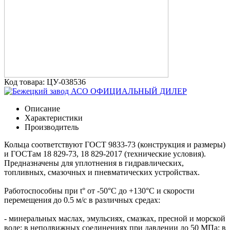
Код товара: ЦУ-038536
ОФИЦИАЛЬНЫЙ ДИЛЕР
Описание
Характеристики
Производитель
Кольца соответствуют ГОСТ 9833-73 (конструкция и размеры)
и ГОСТам 18 829-73, 18 829-2017 (технические условия).
Предназначены для уплотнения в гидравлических,
топливных, смазочных и пневматических устройствах.
Работоспособны при t° от -50°С до +130°С и скорости
перемещения до 0.5 м/с в различных средах:
- минеральных маслах, эмульсиях, смазках, пресной и морской
воде: в неподвижных соединениях при давлении до 50 МПа; в