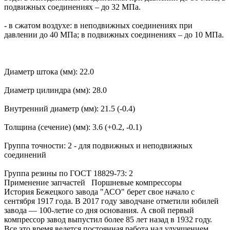
подвижных соединениях – до 32 МПа.
- в сжатом воздухе: в неподвижных соединениях при
давлении до 40 МПа; в подвижных соединениях – до 10 МПа.
Диаметр штока (мм): 22.0
Диаметр цилиндра (мм): 28.0
Внутренний диаметр (мм): 21.5 (-0.4)
Толщина (сечение) (мм): 3.6 (+0.2, -0.1)
Группа точности: 2 - для подвижных и неподвижных
соединений
Группа резины по ГОСТ 18829-73: 2
Применение запчастей
Поршневые компрессоры
История Бежецкого завода "АСО" берет свое начало с
сентября 1917 года. В 2017 году заводчане отметили юбилей
завода — 100-летие со дня основания. А свой первый
компрессор завод выпустил более 85 лет назад в 1932 году.
Все это время ведется постоянная работа над улучшением