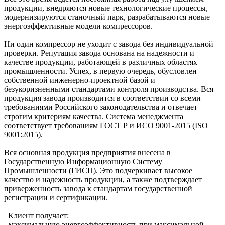
продукции, внедряются новые технологические процессы,
модернизируются станочный парк, разрабатываются новые
энергоэффективные модели компрессоров.
Ни один компрессор не уходит с завода без индивидуальной
проверки. Репутация завода основана на надежности и
качестве продукции, работающей в различных областях
промышленности. Успех, в первую очередь, обусловлен
собственной инженерно-проектной базой и
безукоризненными стандартами контроля производства. Вся
продукция завода производится в соответствии со всеми
требованиями Российского законодательства и отвечает
строгим критериям качества. Система менеджмента
соответствует требованиям ГОСТ Р и ИСО 9001-2015 (ISO
9001:2015).
Вся основная продукция предприятия внесена в
Государственную Информационную Систему
Промышленности (ГИСП). Это подчеркивает высокое
качество и надежность продукции, а также подтверждает
приверженность завода к стандартам государственной
регистрации и сертификации.
Клиент получает:
- максимальную энергоэффективность при максимальной