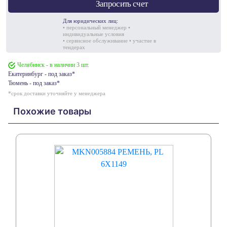
Запросить счет
Для юридических лиц:
• персональный менеджер •
индивидуальные условия
• сервисное обслуживание • участие в
тендерах
Челябинск - в наличии 3 шт.
Екатеринбург - под заказ*
Тюмень - под заказ*
*срок доставки уточняйте у менеджера
Похожие товары