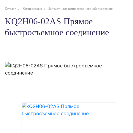
Каталог
Компрессоры
Запчасти для компрессорного оборудования
KQ2H06-02AS Прямое
быстросъемное соединение