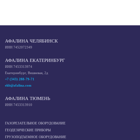
АФАЛИНА ЧЕЛЯБИНСК
ИНН 7452072349
АФАЛИНА ЕКАТЕРИНБУРГ
ИНН 7453313974
Екатеринбург, Вишневая, 2д
+7 (343) 288-79-71
ekb@afalina.com
АФАЛИНА ТЮМЕНЬ
ИНН 7453313910
ГАЗОРЕЗАТЕЛЬНОЕ ОБОРУДОВАНИЕ
ГЕОДЕЗИЧЕСКИЕ ПРИБОРЫ
ГРУЗОПОДЪЕМНОЕ ОБОРУДОВАНИЕ