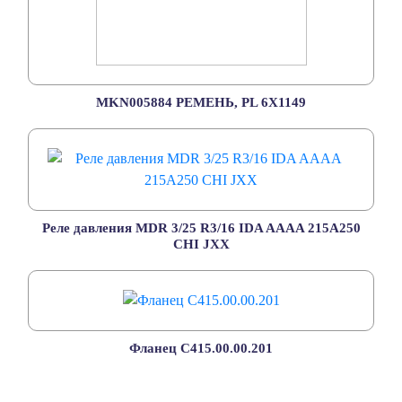
MKN005884 РЕМЕНЬ, PL 6X1149
Реле давления MDR 3/25 R3/16 IDA AAAA 215A250
CHI JXX
Фланец С415.00.00.201