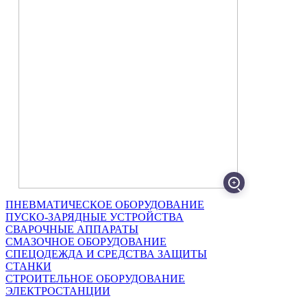
ekb@afalina.com
АФАЛИНА Тюмень
ИНН 7453313910
ГАЗОРЕЗАТЕЛЬНОЕ ОБОРУДОВАНИЕ
ГЕОДЕЗИЧЕСКИЕ ПРИБОРЫ
ГРУЗОПОДЪЕМНОЕ ОБОРУДОВАНИЕ
КОМПРЕССОРЫ
КОНДИЦИОНЕРЫ
МОТОПОМПЫ
НАСОСЫ
ОКРАСОЧНЫЕ АППАРАТЫ
ОТОПИТЕЛЬНОЕ ОБОРУДОВАНИЕ
ПЕСКОСТРУЙНОЕ ОБОРУДОВАНИЕ
ПНЕВМАТИЧЕСКОЕ ОБОРУДОВАНИЕ
ПУСКО-ЗАРЯДНЫЕ УСТРОЙСТВА
СВАРОЧНЫЕ АППАРАТЫ
СМАЗОЧНОЕ ОБОРУДОВАНИЕ
СПЕЦОДЕЖДА И СРЕДСТВА ЗАЩИТЫ
СТАНКИ
СТРОИТЕЛЬНОЕ ОБОРУДОВАНИЕ
ЭЛЕКТРОСТАНЦИИ