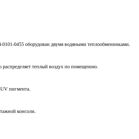
-4-0101-0455 оборудован двумя водяными теплообменниками.
 распределяет теплый воздух по помещению.
-UV пигмента.
тажной консоли.