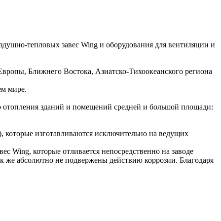
здушно-тепловых завес Wing и оборудования для вентиляции и
Европы, Ближнего Востока, Азиатско-Тихоокеанского региона
ем мире.
о отопления зданий и помещений средней и большой площади:
), которые изготавливаются исключительно на ведущих
ес Wing, которые отливается непосредственно на заводе
ак же абсолютно не подвержены действию коррозии. Благодаря