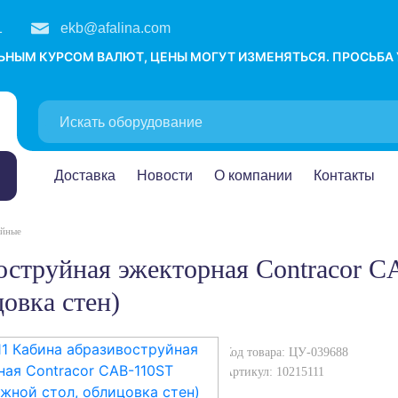
1
ekb@afalina.com
ЛЬНЫМ КУРСОМ ВАЛЮТ, ЦЕНЫ МОГУТ ИЗМЕНЯТЬСЯ. ПРОСЬБА
Доставка
Новости
О компании
Контакты
уйные
овка стен)
Код товара: ЦУ-039688
Артикул: 10215111