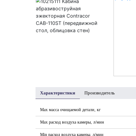
Характеристики
Производитель
Max масса очищаемой детали, кг
Max расход воздуха камеры, л/мин
Min расход воздуха камеры, л/мин