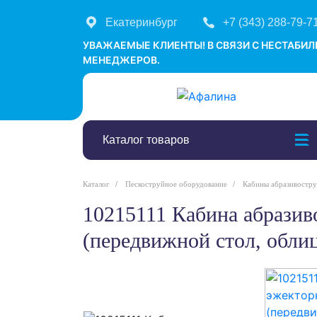
Екатеринбург
+7 (343) 288-79-7
УВАЖАЕМЫЕ КЛИЕНТЫ! В СВЯЗИ С НЕСТАБИ
МЕНЕДЖЕРОВ.
Каталог товаров
Каталог
Пескоструйное оборудование
Кабины абразивостр
10215111 Кабина абразивоструйная эжекторная Contracor CAB-110ST
(передвижной стол, облиц