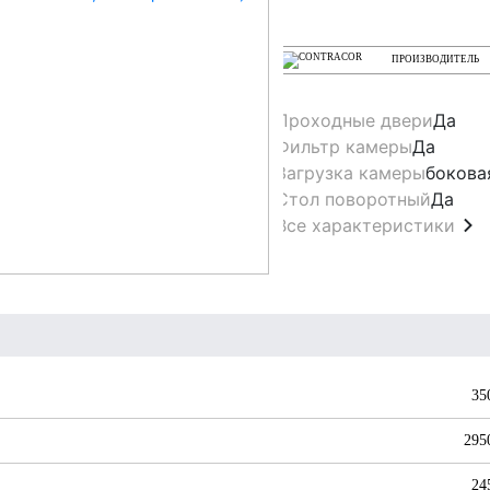
ПРОИЗВОДИТЕЛЬ
Проходные двери
Да
Фильтр камеры
Да
Загрузка камеры
бокова
Стол поворотный
Да
Все характеристики
35
295
24