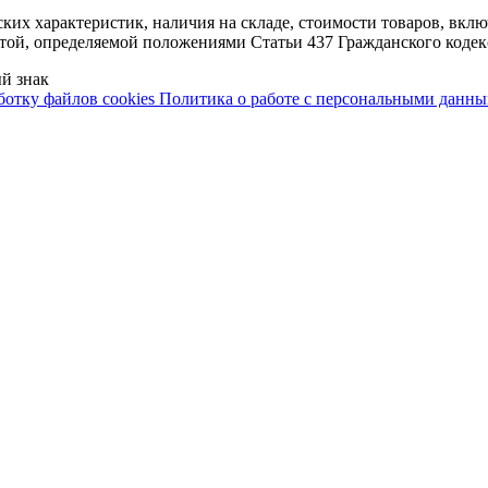
ских характеристик, наличия на складе, стоимости товаров, вк
ртой, определяемой положениями Статьи 437 Гражданского кодек
й знак
ботку файлов cookies
Политика о работе с персональными данн