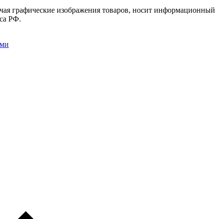
лючая графические изображения товаров, носит информационный
са РФ.
ыми