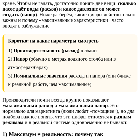
кране. Чтобы не гадать, достаточно понять две вещи:
сколько
насос даёт воды (расход)
и
какое давление он может
создать (напор)
. Ниже разберём, какие цифры действительно
важны и почему «максимальные характеристики» часто
вводят в заблуждение.
Коротко: на какие параметры смотреть
1)
Производительность (расход)
в л/мин
2)
Напор
(обычно в метрах водяного столба или в
атмосферах/барах)
3)
Номинальные значения
расхода и напора (они ближе
к реальной работе, чем максимальные)
Производители почти всегда крупно показывают
максимальный расход
и
максимальный напор
. Это
нормально для маркетинга (люди любят «помощнее»), но для
подбора важнее понять, что эти цифры относятся к
разным
режимам
и в реальной системе одновременно не бывают.
1) Максимум ≠ реальность: почему так