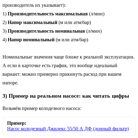
производитель их указывает):
1)
Производительность максимальная
(л/мин)
2)
Напор максимальный
(м или атм/бар)
3)
Производительность номинальная
(л/мин)
4)
Напор номинальный
(м или атм/бар)
Номинальные значения чаще ближе к реальной эксплуатации.
А если в карточке есть график, это вообще идеальный
вариант: можно примерно прикинуть расход при вашем
напоре.
3) Пример на реальном насосе: как читать цифры
Возьмём пример колодезного насоса:
Пример:
Насос колодезный Джилекс 55/50 А ДФ (донный фильтр)