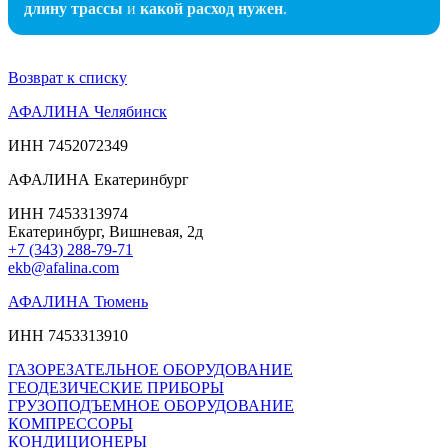
длину трассы
и
какой расход нужен
.
Возврат к списку
АФАЛИНА Челябинск
ИНН 7452072349
АФАЛИНА Екатеринбург
ИНН 7453313974
Екатеринбург, Вишневая, 2д
+7 (343) 288-79-71
ekb@afalina.com
АФАЛИНА Тюмень
ИНН 7453313910
ГАЗОРЕЗАТЕЛЬНОЕ ОБОРУДОВАНИЕ
ГЕОДЕЗИЧЕСКИЕ ПРИБОРЫ
ГРУЗОПОДЪЕМНОЕ ОБОРУДОВАНИЕ
КОМПРЕССОРЫ
КОНДИЦИОНЕРЫ