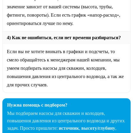
значение зависит от вашей системы (высота, трубы,
фитинги, повороты). Если есть график «напор-расход»,
ориентироваться лучше по нему.
4) Как не ошибиться, если нет времени разбираться?
Если вы не хотите вникать в графики и подсчеты, то
смело обращайтесь к менеджерам нашей компании, мы
умеем подбирать насосы для скважин, колодцев,
повышения давления из центрального водовода, а так же
для прочих случаев.
Нужна помощь с подбором?
Мы подбираем насосы для скважин и колодцев,
повышения давления из центрального водовода и других
задач. Просто пришлите:
источник
,
высоту/глубину
,