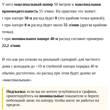
У него
максимальный напор
50 метров и
максимальная
производительность
55 л/мин. На практике это значит:
• при напоре
50 м
расход будет
0
(это крайняя точка кривой);
• при напоре
0 м
расход будет около
55 л/мин
(другая крайняя
точка);
• при
номинальном напоре 40 м
расход составит примерно
22,2 л/мин
.
И это как раз похоже на реальный сценарий: для частного
дома с колодцем до ~10 м глубиной напора порядка 40 м
обычно достаточно, но расход при этом будет далеко не
«максимальным».
Подсказка:
если вы не хотите углубляться в графики,
ориентируйтесь на
номинальные
показатели и берите
небольшой запас по напору, чтобы насос не работал на
пределе.