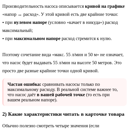
Производительность насоса описывается
кривой на графике
«напор ↔ расход». У этой кривой есть две крайние точки:
• при
нулевом напоре
(условно «качает в никуда») расход
максимальный;
• при
максимальном напоре
расход стремится к нулю.
Поэтому сочетание вида «макс. 55 л/мин и 50 м» не означает,
что насос будет выдавать 55 л/мин на высоте 50 метров. Это
просто две разные крайние точки одной кривой.
Частая ошибка:
сравнивать насосы только по
максимальному расходу. В реальной системе важнее то,
что насос даёт
в вашей рабочей точке
(то есть при
вашем реальном напоре).
2) Какие характеристики читать в карточке товара
Обычно полезно смотреть четыре значения (если