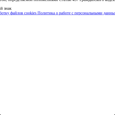
й знак
ботку файлов cookies
Политика о работе с персональными данн