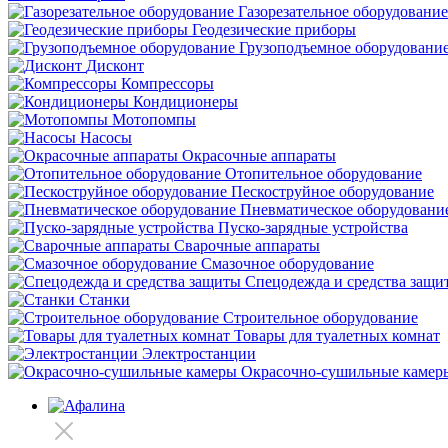
Газорезательное оборудование
Геодезические приборы
Грузоподъемное оборудовани
Дисконт
Компрессоры
Кондиционеры
Мотопомпы
Насосы
Окрасочные аппараты
Отопительное оборудование
Пескоструйное оборудование
Пневматическое оборудовани
Пуско-зарядные устройства
Сварочные аппараты
Смазочное оборудование
Спецодежда и средства защи
Станки
Строительное оборудование
Товары для туалетных комнат
Электростанции
Окрасочно-сушильные камер