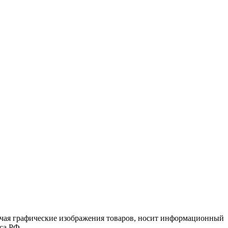
лючая графические изображения товаров, носит информационный
са РФ.