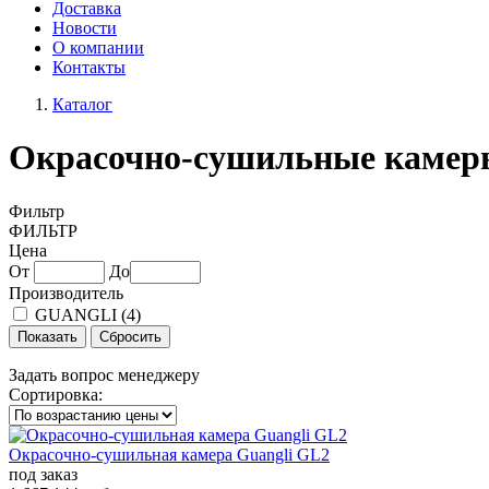
Доставка
Новости
О компании
Контакты
Каталог
Окрасочно-сушильные камер
Фильтр
ФИЛЬТР
Цена
От
До
Производитель
GUANGLI (
4
)
Задать вопрос менеджеру
Сортировка:
Окрасочно-сушильная камера Guangli GL2
под заказ