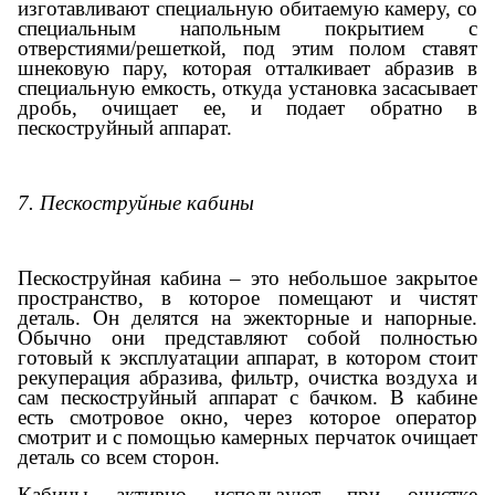
изготавливают специальную обитаемую камеру, со
специальным напольным покрытием с
отверстиями/решеткой, под этим полом ставят
шнековую пару, которая отталкивает абразив в
специальную емкость, откуда установка засасывает
дробь, очищает ее, и подает обратно в
пескоструйный аппарат.
7. Пескоструйные кабины
Пескоструйная кабина – это небольшое закрытое
пространство, в которое помещают и чистят
деталь. Он делятся на эжекторные и напорные.
Обычно они представляют собой полностью
готовый к эксплуатации аппарат, в котором стоит
рекуперация абразива, фильтр, очистка воздуха и
сам пескоструйный аппарат с бачком. В кабине
есть смотровое окно, через которое оператор
смотрит и с помощью камерных перчаток очищает
деталь со всем сторон.
Кабины активно используют при очистке