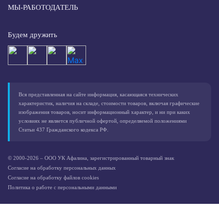
МЫ-РАБОТОДАТЕЛЬ
Будем дружить
Вся представленная на сайте информация, касающаяся технических
характеристик, наличия на складе, стоимости товаров, включая графические
изображения товаров, носит информационный характер, и ни при каких
условиях не является публичной офертой, определяемой положениями
Статьи 437 Гражданского кодекса РФ.
© 2000-2026 – ООО УК Афалина, зарегистрированный товарный знак
Согласие на обработку персональных данных
Согласие на обработку файлов cookies
Политика о работе с персональными данными