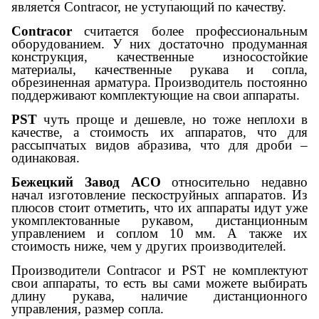
является Contracor, не уступающий по качеству.
Contracor
считается более профессиональным
оборудованием. У них достаточно продуманная
конструкция, качественные износостойкие
материалы, качественные рукава и сопла,
обрезиненная арматура. Производитель постоянно
поддерживают комплектующие на свои аппараты.
PST
чуть проще и дешевле, но тоже неплохи в
качестве, а стоимость их аппаратов, что для
рассыпчатых видов абразива, что для дроби –
одинаковая.
Бежецкий Завод АСО
относительно недавно
начал изготовление пескоструйных аппаратов. Из
плюсов стоит отметить, что их аппараты идут уже
укомплектованные рукавом, дистанционным
управлением и соплом 10 мм. А также их
стоимость ниже, чем у других производителей.
Производители Contracor и PST не комплектуют
свои аппараты, то есть вы сами можете выбирать
длину рукава, наличие дистанционного
управления, размер сопла.