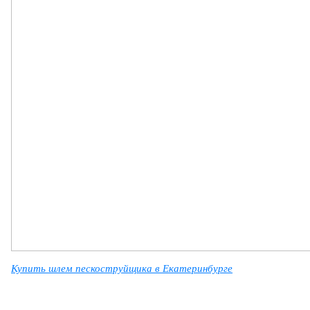
Купить шлем пескоструйщ
ика
в Екатеринбурге