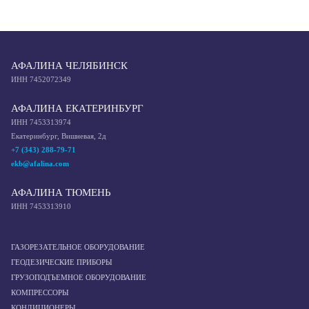
АФАЛИНА ЧЕЛЯБИНСК
ИНН 7452072349
АФАЛИНА ЕКАТЕРИНБУРГ
ИНН 7453313974
Екатеринбург, Вишневая, 2д
+7 (343) 288-79-71
ekb@afalina.com
АФАЛИНА ТЮМЕНЬ
ИНН 7453313910
ГАЗОРЕЗАТЕЛЬНОЕ ОБОРУДОВАНИЕ
ГЕОДЕЗИЧЕСКИЕ ПРИБОРЫ
ГРУЗОПОДЪЕМНОЕ ОБОРУДОВАНИЕ
КОМПРЕССОРЫ
КОНДИЦИОНЕРЫ