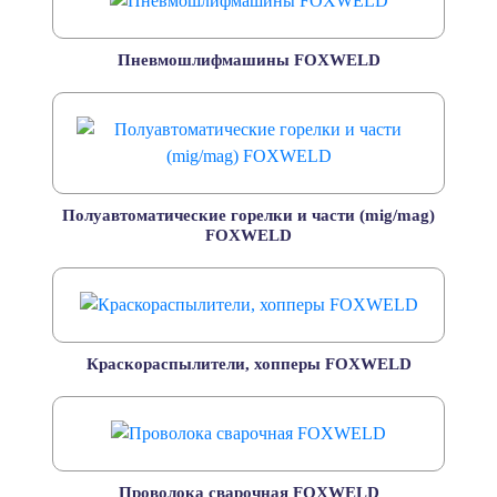
Пневмошлифмашины FOXWELD
Полуавтоматические горелки и части (mig/mag)
FOXWELD
Краскораспылители, хопперы FOXWELD
Проволока сварочная FOXWELD