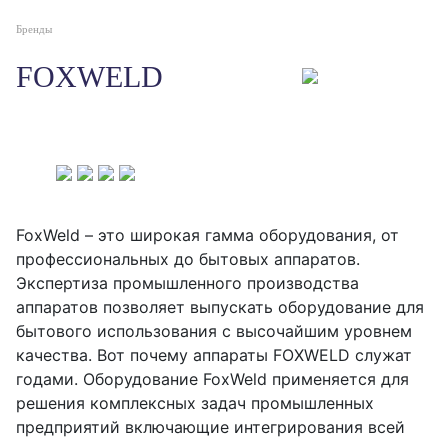
Бренды
FOXWELD
FoxWeld – это широкая гамма оборудования, от
профессиональных до бытовых аппаратов.
Экспертиза промышленного производства
аппаратов позволяет выпускать оборудование для
бытового использования с высочайшим уровнем
качества. Вот почему аппараты FOXWELD служат
годами. Оборудование FoxWeld применяется для
решения комплексных задач промышленных
предприятий включающие интегрирования всей