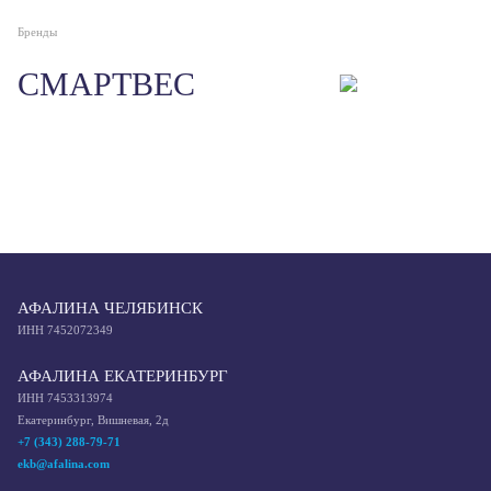
Бренды
СМАРТВЕС
АФАЛИНА ЧЕЛЯБИНСК
ИНН 7452072349
АФАЛИНА ЕКАТЕРИНБУРГ
ИНН 7453313974
Екатеринбург, Вишневая, 2д
+7 (343) 288-79-71
ekb@afalina.com