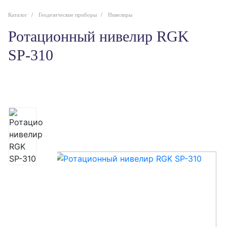
Каталог
Геодезические приборы
Нивелиры
Ротационный нивелир RGK
SP-310