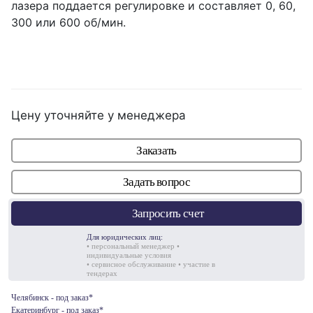
лазера поддается регулировке и составляет 0, 60,
300 или 600 об/мин.
Цену уточняйте у менеджера
Заказать
Задать вопрос
Запросить счет
Для юридических лиц:
• персональный менеджер •
индивидуальные условия
• сервисное обслуживание • участие в
тендерах
Челябинск - под заказ*
Екатеринбург - под заказ*