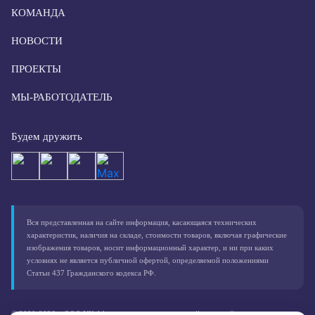
КОМАНДА
НОВОСТИ
ПРОЕКТЫ
МЫ-РАБОТОДАТЕЛЬ
Будем дружить
Вся представленная на сайте информация, касающаяся технических
характеристик, наличия на складе, стоимости товаров, включая графические
изображения товаров, носит информационный характер, и ни при каких
условиях не является публичной офертой, определяемой положениями
Статьи 437 Гражданского кодекса РФ.
© 2000-2026 – ООО УК Афалина, зарегистрированный товарный знак