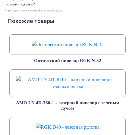
Тюмень - под заказ*
*срок доставки уточняйте у менеджера
Похожие товары
Оптический нивелир RGK N-32
AMO LN 4D-360-1 - лазерный нивелир с зеленым
лучом