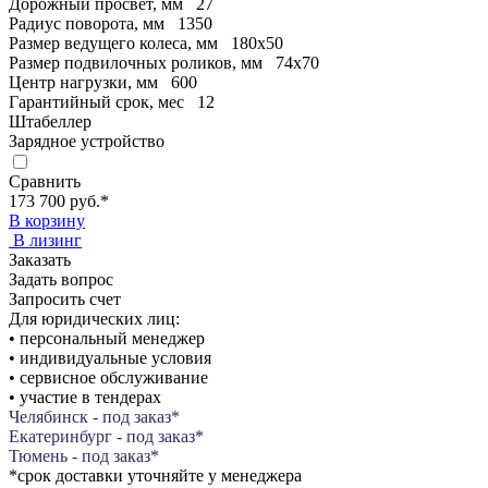
Дорожный просвет, мм
27
Радиус поворота, мм
1350
Размер ведущего колеса, мм
180x50
Размер подвилочных роликов, мм
74x70
Центр нагрузки, мм
600
Гарантийный срок, мес
12
Штабеллер
Зарядное устройство
Сравнить
173 700 руб.
*
В корзину
В лизинг
Заказать
Задать вопрос
Запросить счет
Для юридических лиц:
• персональный менеджер
• индивидуальные условия
• сервисное обслуживание
• участие в тендерах
Челябинск - под заказ*
Екатеринбург - под заказ*
Тюмень - под заказ*
*срок доставки уточняйте у менеджера