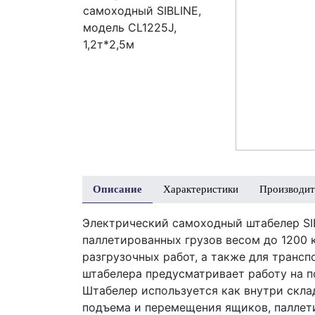
Описание
Характеристики
Производит
Электрический самоходный штабелер SIB
паллетированных грузов весом до 1200 к
разгрузочных работ, а также для транс
штабелера предусматривает работу на п
Штабелер используется как внутри скла
подъема и перемещения ящиков, паллети