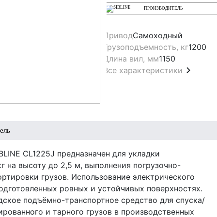
ПРОИЗВОДИТЕЛЬ
Привод
Самоходный
Грузоподъемность, кг
1200
Длина вил, мм
1150
Все характеристики
ель
LINE CL1225J предназначен для укладки
г на высоту до 2,5 м, выполнения погрузочно-
портировки грузов. Использование электрического
одготовленных ровных и устойчивых поверхностях.
дское подъёмно-транспортное средство для спуска/
рованного и тарного грузов в производственных