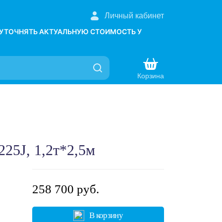
Личный кабинет
 УТОЧНЯТЬ АКТУАЛЬНУЮ СТОИМОСТЬ У
Корзина
25J, 1,2т*2,5м
258 700 руб.
В корзину