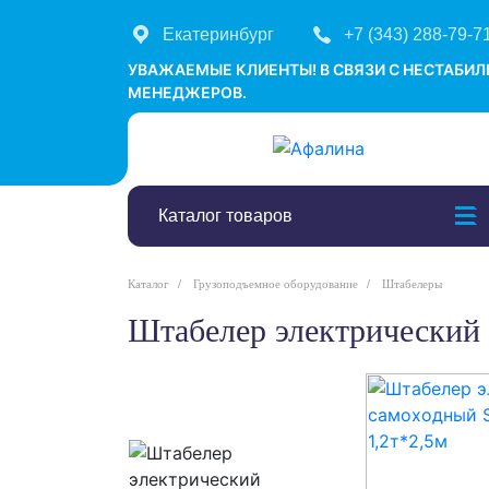
Екатеринбург
+7 (343) 288-79-7
УВАЖАЕМЫЕ КЛИЕНТЫ! В СВЯЗИ С НЕСТАБИ
МЕНЕДЖЕРОВ.
Каталог товаров
Каталог
Грузоподъемное оборудование
Штабелеры
Штабелер электрически