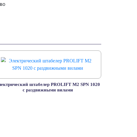
тво
лектрический штабелер PROLIFT M2 SPN 1020
с раздвижными вилами