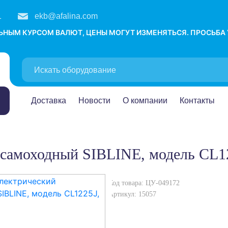
1
ekb@afalina.com
ЛЬНЫМ КУРСОМ ВАЛЮТ, ЦЕНЫ МОГУТ ИЗМЕНЯТЬСЯ. ПРОСЬБА
Доставка
Новости
О компании
Контакты
й самоходный SIBLINE, модель CL12
Код товара: ЦУ-049172
Артикул: 15057