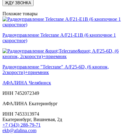
ЖДУ ЗВОНКА
Похожие товары
Радиоуправление Telecrane А/F21-Е1В (6 кнопочное 1
скоростное)
Радиоуправление "Teleсrane" А/F25-6D, (6 кнопок,
2скорости)+приемник
АФАЛИНА Челябинск
ИНН 7452072349
АФАЛИНА Екатеринбург
ИНН 7453313974
Екатеринбург, Вишневая, 2д
+7 (343) 288-79-71
ekb@afalina.com