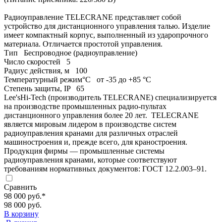
Радиоуправление TELECRANE представляет собой
устройство для дистанционного управления талью. Изделие
имеет компактный корпус, выполненный из ударопрочного
материала. Отличается простотой управления.
Тип
Беспроводное (радиоуправление)
Число скоростей
5
Радиус действия, м
100
Температурный режим°С
от -35 до +85 °С
Степень защиты, IP
65
Lee'sHi-Tech (производитель TELECRANE) специализируется
на производстве промышленных радио-пультах
дистанционного управления более 20 лет. TELECRANE
является мировым лидером в производстве систем
радиоуправления кранами для различных отраслей
машиностроения и, прежде всего, для краностроения.
Продукция фирмы — промышленные системы
радиоуправления кранами, которые соответствуют
требованиям нормативных документов: ГОСТ 12.2.003–91.
Сравнить
98 000 руб.
*
98 000 руб.
В корзину