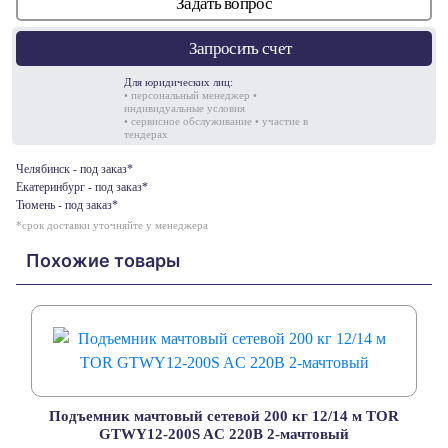
Задать вопрос
Запросить счет
Для юридических лиц:
• персональный менеджер •
индивидуальные условия
• сервисное обслуживание • участие в
тендерах
Челябинск - под заказ*
Екатеринбург - под заказ*
Тюмень - под заказ*
*срок доставки уточняйте у менеджера
Похожие товары
Подъемник мачтовый сетевой 200 кг 12/14 м TOR
GTWY12-200S AC 220В 2-мачтовый