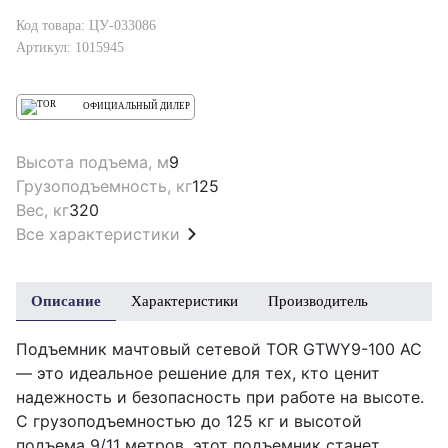
Код товара: ЦУ-033086
Артикул: 1015945
ОФИЦИАЛЬНЫЙ ДИЛЕР
Высота подъема, м
9
Грузоподъемность, кг
125
Вес, кг
320
Все характеристики
Описание
Характеристики
Производитель
Подъемник мачтовый сетевой TOR GTWY9-100 AC
— это идеальное решение для тех, кто ценит
надежность и безопасность при работе на высоте.
С грузоподъемностью до 125 кг и высотой
подъема 9/11 метров, этот подъемник станет