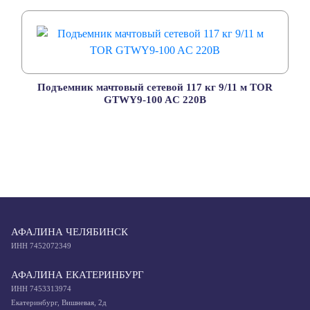
Подъемник мачтовый сетевой 117 кг 9/11 м TOR
GTWY9-100 AC 220В
АФАЛИНА ЧЕЛЯБИНСК
ИНН 7452072349
АФАЛИНА ЕКАТЕРИНБУРГ
ИНН 7453313974
Екатеринбург, Вишневая, 2д