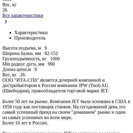
Вес, кг
26
Все характеристики
Характеристики
Производитель
Высота подъема, м
9
Ширина балки, мм
82-152
Грузоподъемность, кг
1000
Min радиус дуги, мм
990
Длина цепи,м
9
Вес, кг
26
ООО "ИТА-СПб" является дочерней компанией и
дистрибьютором в России компании JPW (Tool) AG
(Швейцария), правообладателя торговой марки JET.
Более 50 лет на рынке. Компания JЕТ была основана в США в
1958 году как поставщик станков. На сегодняшний день это
самый успешный бренд на своем "домашнем" рынке и один
из самых успешных во всем мире.
Более 10 лет в России.