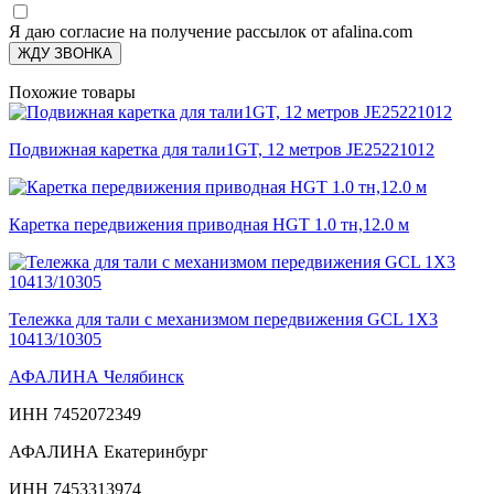
Я даю согласие на получение рассылок от afalina.com
ЖДУ ЗВОНКА
Похожие товары
Подвижная каретка для тали1GT, 12 метров JE25221012
Каретка передвижения приводная HGT 1.0 тн,12.0 м
Тележка для тали с механизмом передвижения GCL 1Х3
10413/10305
АФАЛИНА Челябинск
ИНН 7452072349
АФАЛИНА Екатеринбург
ИНН 7453313974