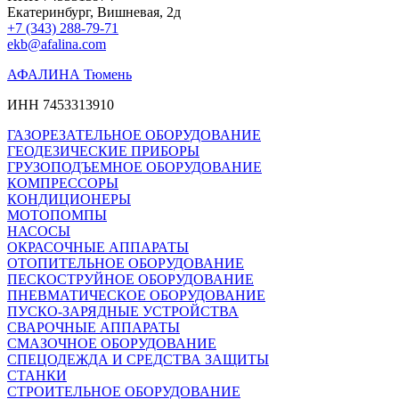
Екатеринбург, Вишневая, 2д
+7 (343) 288-79-71
ekb@afalina.com
АФАЛИНА Тюмень
ИНН 7453313910
ГАЗОРЕЗАТЕЛЬНОЕ ОБОРУДОВАНИЕ
ГЕОДЕЗИЧЕСКИЕ ПРИБОРЫ
ГРУЗОПОДЪЕМНОЕ ОБОРУДОВАНИЕ
КОМПРЕССОРЫ
КОНДИЦИОНЕРЫ
МОТОПОМПЫ
НАСОСЫ
ОКРАСОЧНЫЕ АППАРАТЫ
ОТОПИТЕЛЬНОЕ ОБОРУДОВАНИЕ
ПЕСКОСТРУЙНОЕ ОБОРУДОВАНИЕ
ПНЕВМАТИЧЕСКОЕ ОБОРУДОВАНИЕ
ПУСКО-ЗАРЯДНЫЕ УСТРОЙСТВА
СВАРОЧНЫЕ АППАРАТЫ
СМАЗОЧНОЕ ОБОРУДОВАНИЕ
СПЕЦОДЕЖДА И СРЕДСТВА ЗАЩИТЫ
СТАНКИ
СТРОИТЕЛЬНОЕ ОБОРУДОВАНИЕ