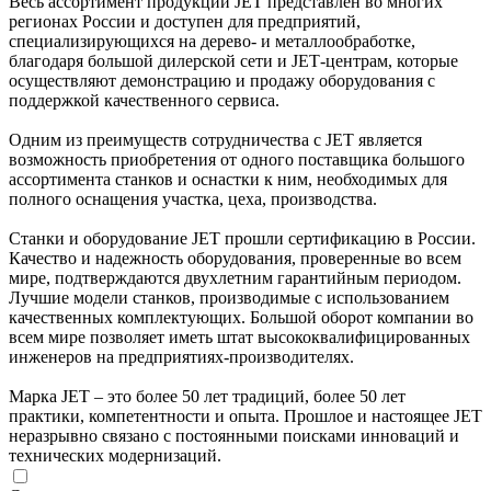
Весь ассортимент продукции JЕТ представлен во многих
регионах России и доступен для предприятий,
специализирующихся на дерево- и металлообработке,
благодаря большой дилерской сети и JЕТ-центрам, которые
осуществляют демонстрацию и продажу оборудования с
поддержкой качественного сервиса.
Одним из преимуществ сотрудничества с JЕТ является
возможность приобретения от одного поставщика большого
ассортимента станков и оснастки к ним, необходимых для
полного оснащения участка, цеха, производства.
Станки и оборудование JЕТ прошли сертификацию в России.
Качество и надежность оборудования, проверенные во всем
мире, подтверждаются двухлетним гарантийным периодом.
Лучшие модели станков, производимые с использованием
качественных комплектующих. Большой оборот компании во
всем мире позволяет иметь штат высококвалифицированных
инженеров на предприятиях-производителях.
Марка JET – это более 50 лет традиций, более 50 лет
практики, компетентности и опыта. Прошлое и настоящее JET
неразрывно связано с постоянными поисками инноваций и
технических модернизаций.