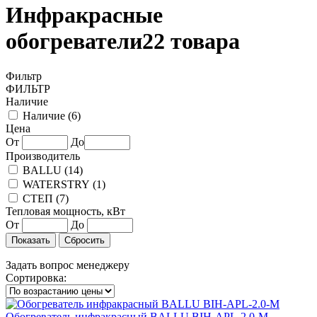
Инфракрасные
обогреватели
22 товара
Фильтр
ФИЛЬТР
Наличие
Наличие (
6
)
Цена
От
До
Производитель
BALLU (
14
)
WATERSTRY (
1
)
СТЕП (
7
)
Тепловая мощность, кВт
От
До
Задать вопрос менеджеру
Сортировка:
Обогреватель инфракрасный BALLU BIH-APL-2.0-M