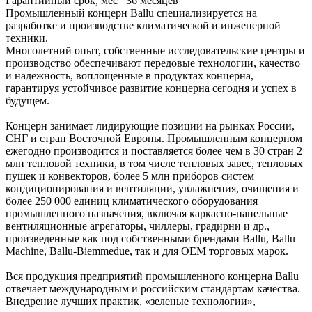
Гарантийный срок, мес
36 месяцев
Промышленный концерн Ballu специализируется на
разработке и производстве климатической и инженерной
техники.
Многолетний опыт, собственные исследовательские центры и
производство обеспечивают передовые технологии, качество
и надежность, воплощенные в продуктах концерна,
гарантируя устойчивое развитие концерна сегодня и успех в
будущем.
Концерн занимает лидирующие позиции на рынках России,
СНГ и стран Восточной Европы. Промышленным концерном
ежегодно производится и поставляется более чем в 30 стран 2
млн тепловой техники, в том числе тепловых завес, тепловых
пушек и конвекторов, более 5 млн приборов систем
кондиционирования и вентиляции, увлажнения, очищения и
более 250 000 единиц климатического оборудования
промышленного назначения, включая каркасно-панельные
вентиляционные агрегаторы, чиллеры, градирни и др.,
произведенные как под собственными брендами Ballu, Ballu
Machine, Ballu-Biemmedue, так и для OEM торговых марок.
Вся продукция предприятий промышленного концерна Ballu
отвечает международным и российским стандартам качества.
Внедрение лучших практик, «зеленые технологии»,